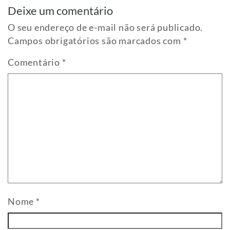
Deixe um comentário
O seu endereço de e-mail não será publicado.
Campos obrigatórios são marcados com
*
Comentário
*
Nome
*