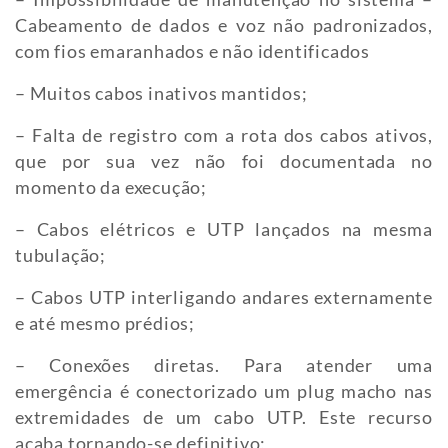
Cabeamento de dados e voz não padronizados,
com fios emaranhados e não identificados
– Muitos cabos inativos mantidos;
– Falta de registro com a rota dos cabos ativos,
que por sua vez não foi documentada no
momento da execução;
– Cabos elétricos e UTP lançados na mesma
tubulação;
– Cabos UTP interligando andares externamente
e até mesmo prédios;
– Conexões diretas. Para atender uma
emergência é conectorizado um plug macho nas
extremidades de um cabo UTP. Este recurso
acaba tornando-se definitivo;