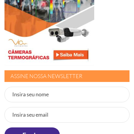
ASSINE NOSSA NEWSLETTER