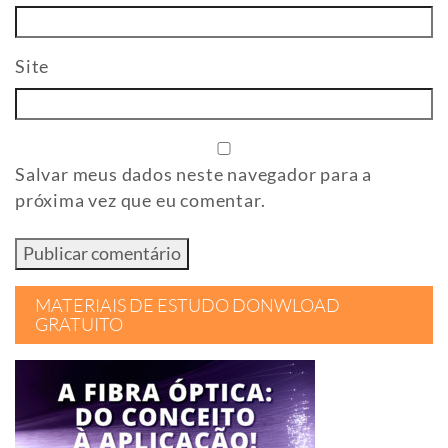
Site
Salvar meus dados neste navegador para a
próxima vez que eu comentar.
MATERIAIS DE ESTUDO DONWLOAD
GRATUITO