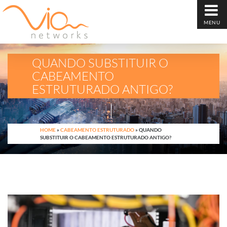
MENU
QUANDO SUBSTITUIR O
CABEAMENTO
ESTRUTURADO ANTIGO?
HOME
»
CABEAMENTO ESTRUTURADO
»
QUANDO
SUBSTITUIR O CABEAMENTO ESTRUTURADO ANTIGO?