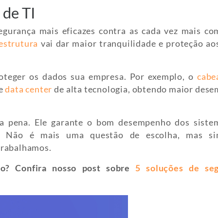
 de TI
gurança mais eficazes contra as cada vez mais co
estrutura
vai dar maior tranquilidade e proteção ao
roteger os dados sua empresa. Por exemplo, o
cabe
de
data center
de alta tecnologia, obtendo maior des
 a pena. Ele garante o bom desempenho dos siste
os. Não é mais uma questão de escolha, mas s
trabalhamos.
to? Confira nosso post sobre
5 soluções de se