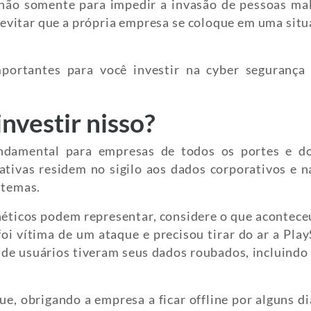
 não somente para impedir a invasão de pessoas mal
evitar que a própria empresa se coloque em uma situ
portantes para você investir na cyber segurança
nvestir nisso?
ndamental para empresas de todos os portes e d
cativas residem no sigilo aos dados corporativos e 
stemas.
rnéticos podem representar, considere o que acontec
oi vítima de um ataque e precisou tirar do ar a Pla
de usuários tiveram seus dados roubados, incluindo
e, obrigando a empresa a ficar offline por alguns di