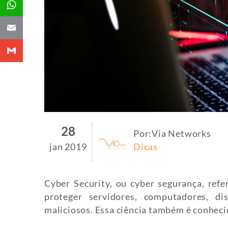
Email
Gmail
28
Por:Via Networks
jan 2019
Dicas
Cyber Security, ou cyber segurança, ref
proteger servidores, computadores, d
maliciosos. Essa ciência também é conhec