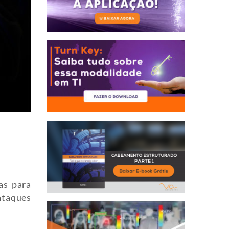
as para
ataques