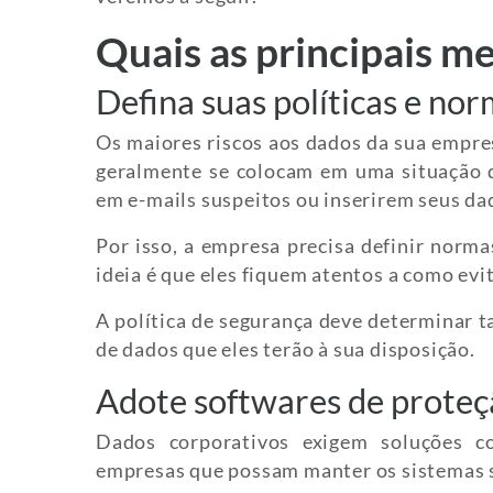
Quais as principais m
Defina suas políticas e no
Os maiores riscos aos dados da sua empres
geralmente se colocam em uma situação d
em e-mails suspeitos ou inserirem seus da
Por isso, a empresa precisa definir norm
ideia é que eles fiquem atentos a como evit
A política de segurança deve determinar t
de dados que eles terão à sua disposição.
Adote softwares de prote
Dados corporativos exigem soluções cor
empresas que possam manter os sistemas 