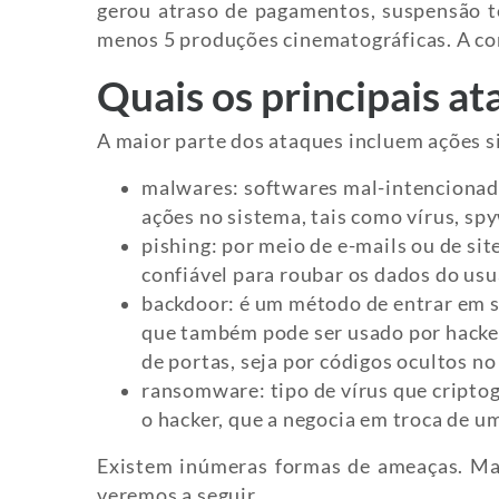
gerou atraso de pagamentos, suspensão t
menos 5 produções cinematográficas. A con
Quais os principais a
A maior parte dos ataques incluem ações 
malwares: softwares mal-intencionado
ações no sistema, tais como vírus, sp
pishing: por meio de e-mails ou de si
confiável para roubar os dados do usu
backdoor: é um método de entrar em s
que também pode ser usado por hacker
de portas, seja por códigos ocultos no
ransomware: tipo de vírus que cripto
o hacker, que a negocia em troca de um
Existem inúmeras formas de ameaças. Mas
veremos a seguir.