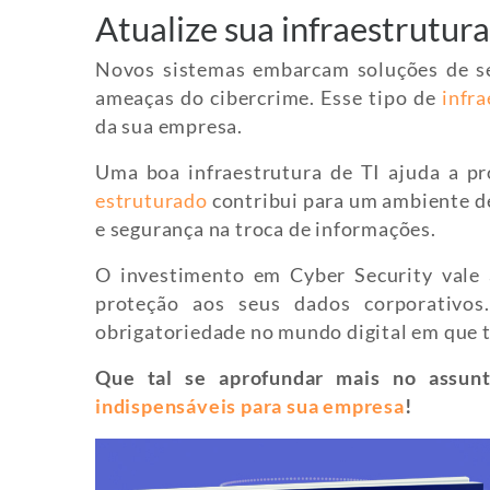
Atualize sua infraestrutura
Novos sistemas embarcam soluções de se
ameaças do cibercrime. Esse tipo de
infra
da sua empresa.
Uma boa infraestrutura de TI ajuda a p
estruturado
contribui para um ambiente 
e segurança na troca de informações.
O investimento em Cyber Security vale
proteção aos seus dados corporativ
obrigatoriedade no mundo digital em que 
Que tal se aprofundar mais no assun
indispensáveis para sua empresa
!