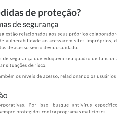
edidas de proteção?
rmas de segurança
a estão relacionados aos seus próprios colaboradore
e vulnerabilidade ao acessarem sites impróprios, c
dos de acesso sem o devido cuidado.
as de segurança que eduquem seu quadro de funcioná
ar situações de risco.
ambém os níveis de acesso, relacionando os usuários
ção
porativas. Por isso, busque antivírus específic
sempre protegidos contra programas maliciosos.