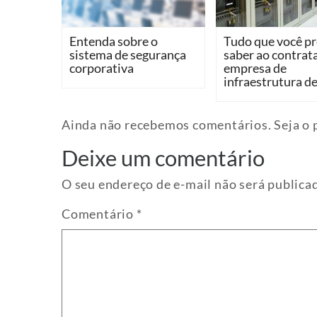
Entenda sobre o
Tudo que você pr
sistema de segurança
saber ao contrat
corporativa
empresa de
infraestrutura de
Ainda não recebemos comentários. Seja o p
Deixe um comentário
O seu endereço de e-mail não será publica
Comentário
*