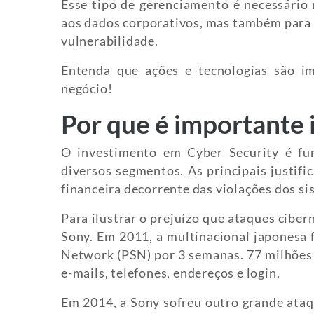
Esse tipo de gerenciamento é necessário
aos dados corporativos, mas também para 
vulnerabilidade.
Entenda que ações e tecnologias são im
negócio!
Por que é importante i
O investimento em Cyber Security é fu
diversos segmentos. As principais justifi
financeira decorrente das violações dos si
Para ilustrar o prejuízo que ataques cibe
Sony. Em 2011, a multinacional japonesa f
Network (PSN) por 3 semanas. 77 milhões 
e-mails, telefones, endereços e login.
Em 2014, a Sony sofreu outro grande ataqu