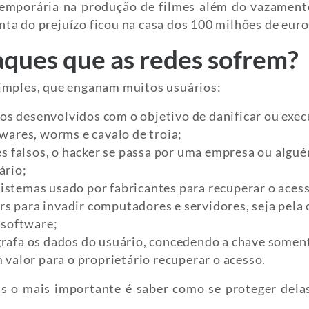
emporária na produção de filmes além do vazament
ta do prejuízo ficou na casa dos 100 milhões de euro
taques que as redes sofrem?
simples, que enganam muitos usuários:
s desenvolvidos com o objetivo de danificar ou exec
ywares, worms e cavalo de troia;
tes falsos, o hacker se passa por uma empresa ou algu
ário;
istemas usado por fabricantes para recuperar o aces
s para invadir computadores e servidores, seja pela 
 software;
grafa os dados do usuário, concedendo a chave somen
 valor para o proprietário recuperar o acesso.
 o mais importante é saber como se proteger dela